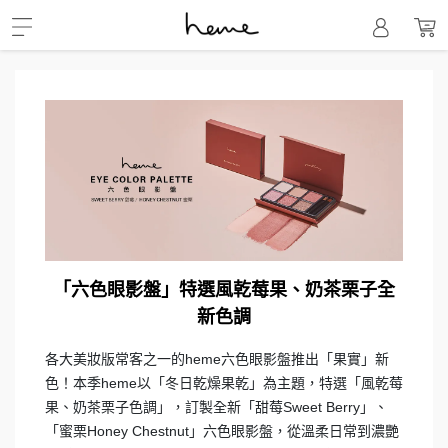
「六色眼影盤」特選風乾莓果、奶茶栗子全
新色調
各大美妝版常客之一的heme六色眼影盤推出「果實」新
色！本季heme以「冬日乾燥果乾」為主題，特選「風乾莓
果、奶茶栗子色調」，訂製全新「甜莓Sweet Berry」、
「蜜栗Honey Chestnut」六色眼影盤，從溫柔日常到濃艷