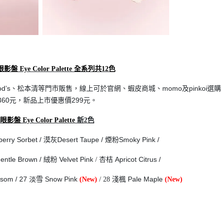
影盤 Eye Color Palette 全系列共12色
’s、松本清等門市販售，線上可於官網、蝦皮商城、momo及pinkoi選
360元，新品上市優惠價299元。
影盤 Eye Color Palette
新2色
erry Sorbet
/ 漠灰Desert Taupe / 煙粉Smoky Pink /
ntle Brown / 絨粉 Velvet Pink
杏桔 Apricot Citrus /
/
ssom / 27 淡雪 Snow Pink
淺楓 Pale Maple
(New)
/ 28
(New)