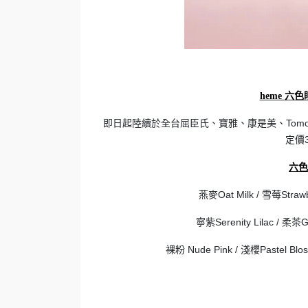
heme
六色眼
即日起陸續於全台屈臣氏、寶雅、康是美、Tomod
定價
六色眼
燕麥Oat Milk / 雪莓Strawb
寧紫Serenity Lilac / 柔茶Ge
裸粉 Nude Pink / 淺櫻Pastel Blo