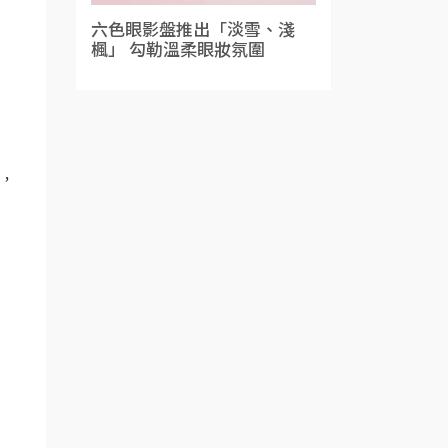
六色眼影盤推出「淡雪、淺
楓」 勾勒溫柔眼妝氛圍
購，