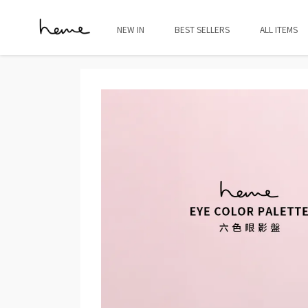
NEW IN
BEST SELLERS
ALL ITEMS