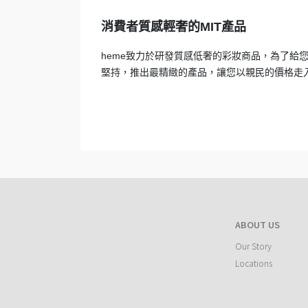
消費者質感輕奢的MIT產品
heme致力於研發質感低奢的彩妝商品，為了給
堅持，推出最精緻的產品，讓您以親民的價格走
ABOUT US
Our Story
Locations