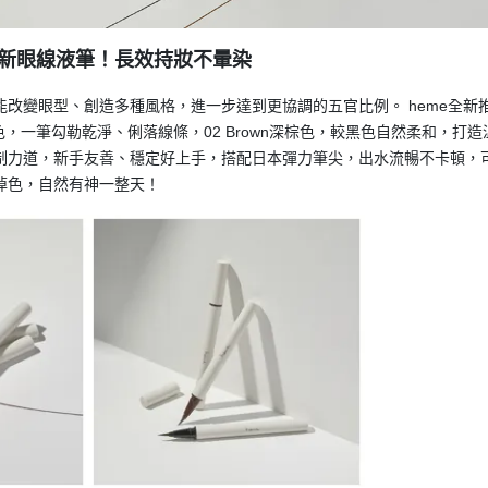
全新眼線液筆！長效持妝不暈染
改變眼型、創造多種風格，進一步達到更協調的五官比例。 heme全新
黑色，一筆勾勒乾淨、俐落線條，02 Brown深棕色，較黑色自然柔和，打造
制力道，新手友善、穩定好上手，搭配日本彈力筆尖，出水流暢不卡頓，
掉色，自然有神一整天！