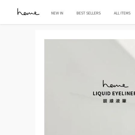
NEW IN
BEST SELLERS
ALL ITEMS