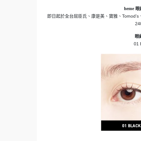
heme 眼
即日起於全台屈臣氏、康是美、寶雅、Tomod’s
2
眼線
01 